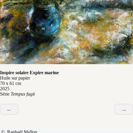
Inspire solaire Expire marine
Huile sur papier
70 x 61 cm
2025
Série
Tempus fugit
←
→
© Raphaël Mallon