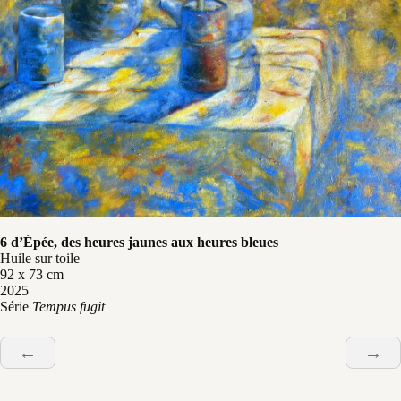
6 d’Épée, des heures jaunes aux heures bleues
Huile sur toile
92 x 73 cm
2025
Série
Tempus fugit
←
→