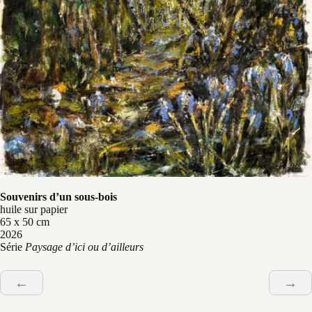
Souvenirs d’un sous-bois
huile sur papier
65 x 50 cm
2026
Série
Paysage d’ici ou d’ailleurs
←
→