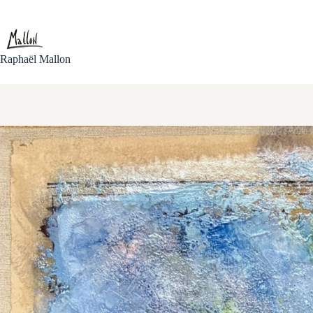
Passer
au
contenu
Raphaël Mallon