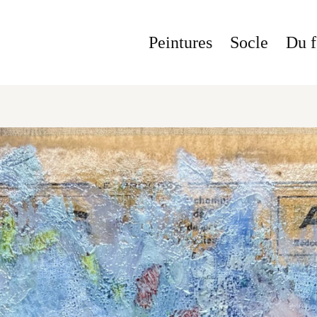
Peintures
Socle
Du f