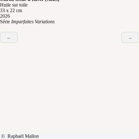
Huile sur toile
33 x 22 cm
2026
Série
Imparfaites Variations
←
→
© Raphaël Mallon