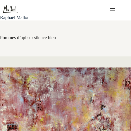
Passer
au
contenu
Raphaël Mallon
Pommes d’api sur silence bleu