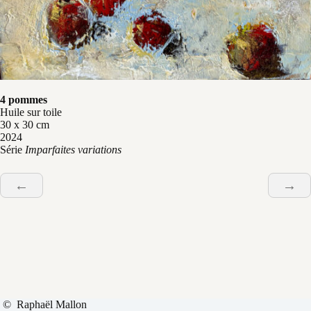
4 pommes
Huile sur toile
30 x 30 cm
2024
Série
Imparfaites variations
←
→
© Raphaël Mallon