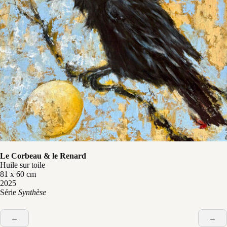
Le Corbeau & le Renard
Huile sur toile
81 x 60 cm
2025
Série
Synthèse
←
→